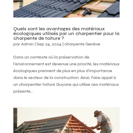
Quels sont les avantages des matériaux
écologiques utilisés par un charpentier pour la
charpente de toiture ?
par
Admin
|
Sep 24, 2024
|
charpente Genève
Dans un contexte où la préservation de
l’environnement est devenue une priorité, les matériaux
écologiques prennent de plus en plus d’importance
dans le secteur de la construction. Ainsi, faire appel à
un charpentier toiture Guyane qui utilise ces matériaux
présente...