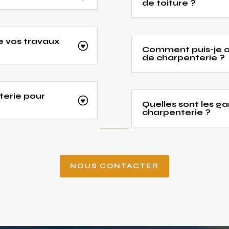
de toiture ?
e vos travaux
Comment puis-je o
de charpenterie ?
terie pour
Quelles sont les ga
charpenterie ?
NOUS CONTACTER