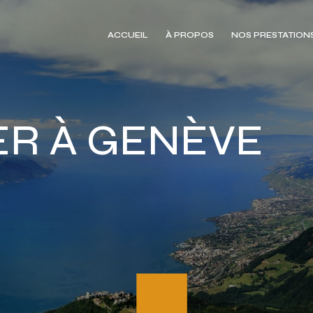
ACCUEIL
À PROPOS
NOS PRESTATION
R À GENÈVE