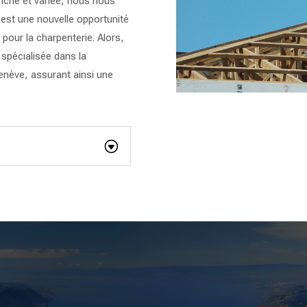
 riche et variée, nous nous
 est une nouvelle opportunité
pour la charpenterie. Alors,
spécialisée dans la
nève, assurant ainsi une