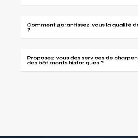
Comment garantissez-vous la qualité d
?
Proposez-vous des services de charpen
des bâtiments historiques ?