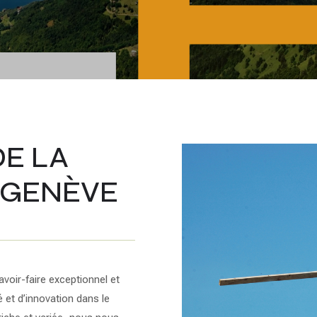
L
DE LA
 GENÈVE
voir-faire exceptionnel et
é et d’innovation dans le