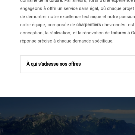
domaine de la
toiture
. Par ailleurs, forts d’une expérience
engageons à offrir un service sans égal, où chaque projet
de démontrer notre excellence technique et notre passion 
notre équipe, composée de
charpentiers
chevronnés, est 
conception, la réalisation, et la rénovation de
toitures
à Ge
réponse précise à chaque demande spécifique.
À qui s'adresse nos offres