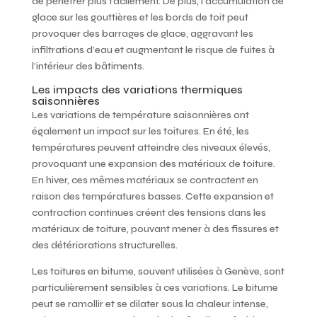
de pénétrer plus facilement. De plus, l’accumulation de
glace sur les gouttières et les bords de toit peut
provoquer des barrages de glace, aggravant les
infiltrations d’eau et augmentant le risque de fuites à
l’intérieur des bâtiments.
Les impacts des variations thermiques
saisonnières
Les variations de température saisonnières ont
également un impact sur les toitures. En été, les
températures peuvent atteindre des niveaux élevés,
provoquant une expansion des matériaux de toiture.
En hiver, ces mêmes matériaux se contractent en
raison des températures basses. Cette expansion et
contraction continues créent des tensions dans les
matériaux de toiture, pouvant mener à des fissures et
des détériorations structurelles.
Les toitures en bitume, souvent utilisées à Genève, sont
particulièrement sensibles à ces variations. Le bitume
peut se ramollir et se dilater sous la chaleur intense,