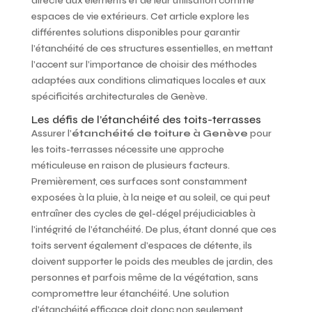
directe aux éléments et de leur utilisation comme
espaces de vie extérieurs. Cet article explore les
différentes solutions disponibles pour garantir
l’étanchéité de ces structures essentielles, en mettant
l’accent sur l’importance de choisir des méthodes
adaptées aux conditions climatiques locales et aux
spécificités architecturales de Genève.
Les défis de l’étanchéité des toits-terrasses
Assurer l’
étanchéité de toiture à Genève
pour
les toits-terrasses nécessite une approche
méticuleuse en raison de plusieurs facteurs.
Premièrement, ces surfaces sont constamment
exposées à la pluie, à la neige et au soleil, ce qui peut
entraîner des cycles de gel-dégel préjudiciables à
l’intégrité de l’étanchéité. De plus, étant donné que ces
toits servent également d’espaces de détente, ils
doivent supporter le poids des meubles de jardin, des
personnes et parfois même de la végétation, sans
compromettre leur étanchéité. Une solution
d’étanchéité efficace doit donc non seulement