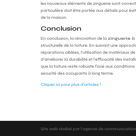
les nouveaux éléments de zinguerie sont correc
particulière doit être portée aux détails pour évi
de la maison.
Conclusion
En conclusion, la rénovation de la
zinguerie 
structurelle de la toiture. En suivant une appr
réparations ciblées, l’utilisation de matériaux de 
d’améliorer la durabilité et l’efficacité des inst
que la toiture reste robuste face aux conditions
sécurité des occupants à long terme.
Cliquer ici pour plus d’articles !
Site web réalisé par l'agence de communicatio