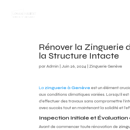
Rénover la Zinguerie d
la Structure Intacte
par
Admin
|
Juin 26, 2024
|
Zinguerie Genève
La
zinguerie à Genève
est un élément crucia
aux conditions climatiques variées. Lorsqu’il est 
d’effectuer des travaux sans compromettre l’int
avec succès tout en maintenant la solidité et l’ef
Inspection Initiale et Évaluatio
Avant de commencer toute rénovation de
zing