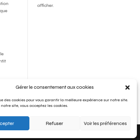
ntion
afficher.
ique
é
ble
ntit
a
Gérer le consentement aux cookies
ise des cookies pour vous garantir la meilleure expérience sur notre site.
 notre site, vous acceptez les cookies.
cepter
Refuser
Voir les préférences