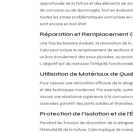
approfondie de la toiture et des éléments de zin
de corrosion ou de dommages, tout en évaluant l
toutes les zones problématiques sont prises en co
sont encore en bon état.
Réparation et Remplacement C
Une fois les besoins évalués, la rénovation de la
Cela peut inclure le remplacement de sections
un bon écoulement des eaux pluviales, ou encore
L’objectif est de restaurer l’intégrité fonctionne
Utilisation de Matériaux de Qu
Pour assurer une rénovation efficace de la
zin
et des techniques modernes. Par exemple, opter
assure une résistance supérieure à la corrosion 
avancées garantit des joints solides et étanches, 
Protection de l’Isolation et de l
Pendant les travaux de rénovation de la
zingu
l’étanchéité de la toiture. Cela implique de mani