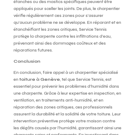
étanches ou des mastics spécifiques peuvent être
appliqués pour sceller les joints. De plus, le charpentier
vérifie régulièrement ces zones pour s’assurer
qu’aucun problème ne se développe. En réparant et en
étanchéifiant les zones critiques, Service Tennis
protège la charpente contre les infiltrations d’eau,
prévenant ainsi des dommages coûteux et des
réparations futures.
Conclusion
En conclusion, faire appel à un charpentier spécialisé
en
toiture à Genève
, tel que Service Tennis, est
essentiel pour prévenir les problèmes d’humidité dans
une charpente. Grâce à leur expertise en inspection, en
ventilation, en traitements anti-humidité, et en
réparation des zones critiques, ces professionnels
assurent la durabilité et la solidité de votre toiture. Leur
intervention préventive protège votre maison contre
les dégâts causés par l’humidité, garantissant ainsi une
charpente saine et performante. En investissant dans