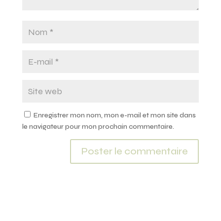
Enregistrer mon nom, mon e-mail et mon site dans
le navigateur pour mon prochain commentaire.
A
l
t
e
r