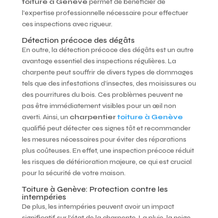
toiture à Genève
permet de bénéficier de
l’expertise professionnelle nécessaire pour effectuer
ces inspections avec rigueur.
Détection précoce des dégâts
En outre, la détection précoce des dégâts est un autre
avantage essentiel des inspections régulières. La
charpente peut souffrir de divers types de dommages
tels que des infestations d’insectes, des moisissures ou
des pourritures du bois. Ces problèmes peuvent ne
pas être immédiatement visibles pour un œil non
averti. Ainsi, un
charpentier
toiture à Genève
qualifié peut détecter ces signes tôt et recommander
les mesures nécessaires pour éviter des réparations
plus coûteuses. En effet, une inspection précoce réduit
les risques de détérioration majeure, ce qui est crucial
pour la sécurité de votre maison.
Toiture à Genève: Protection contre les
intempéries
De plus, les intempéries peuvent avoir un impact
significatif sur l’état de la charpente. La pluie, la neige,