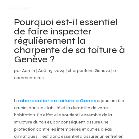
Pourquoi est-il essentiel
de faire inspecter
régulièrement la
charpente de sa toiture à
Genève ?
par
Admin
|
Août 13, 2024
|
charpenterie Genève
|
0
commentaires
Le
charpentier de toiture à Genève
joue un rôle
crucial dans la stabilité et la durabilité de votre
habitation. En effet, elle soutient l’ensemble de la
structure du toit et, par conséquent, assure une
protection contre les intempéries et autres aléas
climatiques. Il est donc essentiel d’assurer un entretien