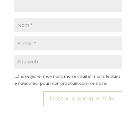
Enregistrer mon nom, mon e-mail et mon site dans
le navigateur pour mon prochain commentaire.
A
l
t
e