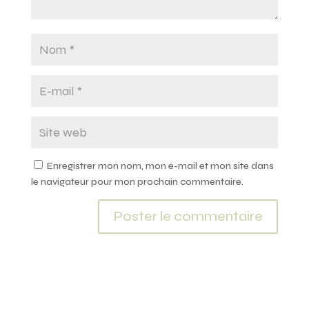
Enregistrer mon nom, mon e-mail et mon site dans
le navigateur pour mon prochain commentaire.
A
l
t
e
r